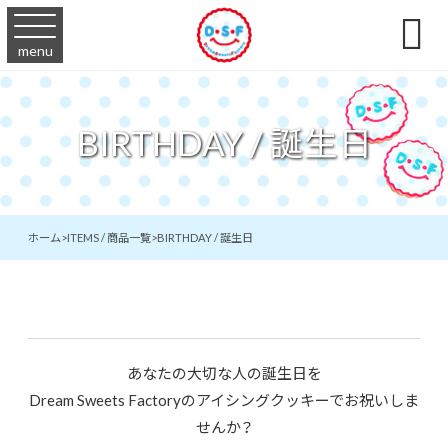

menu
BIRTHDAY / 誕生日
ホーム
>
ITEMS / 商品一覧
>
BIRTHDAY / 誕生日
あなたの大切な人の誕生日を
Dream Sweets Factoryのアイシングクッキーでお祝いしま
せんか？